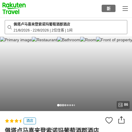
to
新
top
page
佩塔卢马喜来登索诺玛葡萄酒郡酒店
21/8/2026
-
22/8/2026
|
2位住客
|
1间
86
酒店
佩塔卢马喜来登索诺玛葡萄酒郡酒店