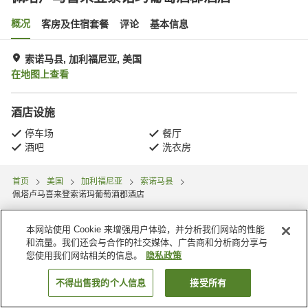
概况
客房及住宿套餐
评论
基本信息
索诺马县, 加利福尼亚, 美国
在地图上查看
酒店设施
停车场
餐厅
酒吧
洗衣房
首页
美国
加利福尼亚
索诺马县
佩塔卢马喜来登索诺玛葡萄酒郡酒店
本网站使用 Cookie 来增强用户体验，并分析我们网站的性能
和流量。我们还会与合作的社交媒体、广告商和分析商分享与
您使用我们网站相关的信息。
隐私政策
不得出售我的个人信息
接受所有
搜索客房