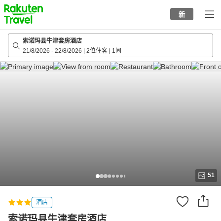
to
新
top
page
索诺玛县牛津套房酒店
21/8/2026
-
22/8/2026
|
2位住客
|
1间
51
酒店
索诺玛县牛津套房酒店