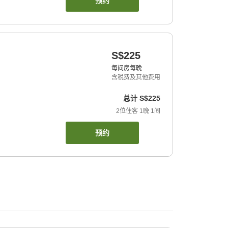
预约
S$225
每间房每晚
含税费及其他费用
总计
S$225
2
位住客
1
晚
1
间
预约