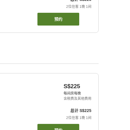
2
位住客
1
晚
1
间
预约
S$225
每间房每晚
含税费及其他费用
总计
S$225
2
位住客
1
晚
1
间