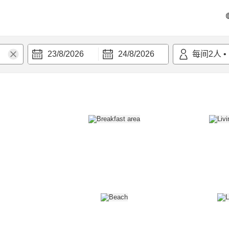
23/8/2026
24/8/2026
每间
2
人
•