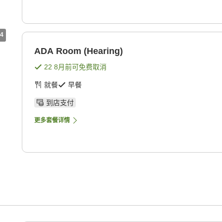
4
ADA Room (Hearing)
22 8月
前可免费取消
就餐
早餐
到店支付
更多套餐详情