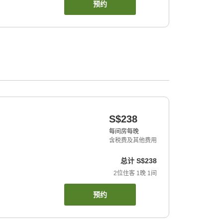
预约
S$238
每间房每晚
含税费及其他费用
总计
S$238
2
位住客
1
晚
1
间
预约