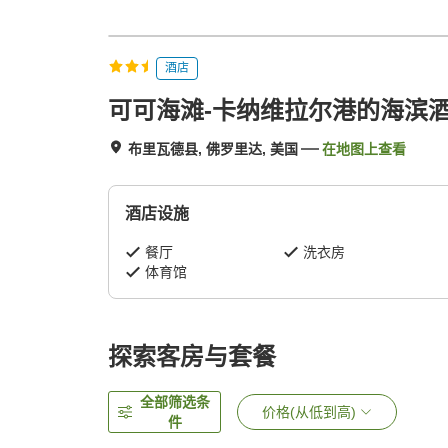
酒店
可可海滩-卡纳维拉尔港的海滨
布里瓦德县, 佛罗里达, 美国
在地图上查看
酒店设施
餐厅
洗衣房
体育馆
探索客房与套餐
全部筛选条
价格(从低到高)
件