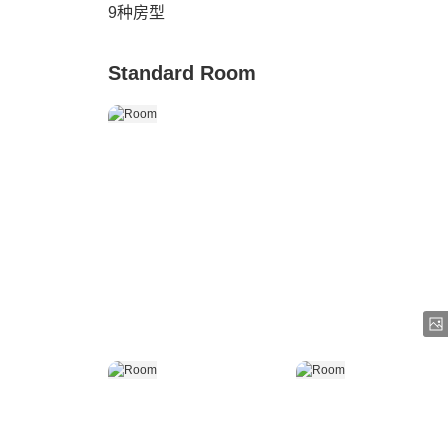
9
种房型
Standard Room