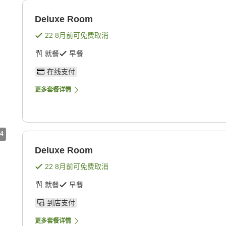
Deluxe Room
22 8月
前可免费取消
就餐
早餐
在线支付
更多套餐详情
4
Deluxe Room
22 8月
前可免费取消
就餐
早餐
到店支付
更多套餐详情