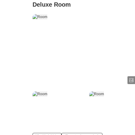
Deluxe Room