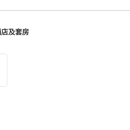
酒店及套房