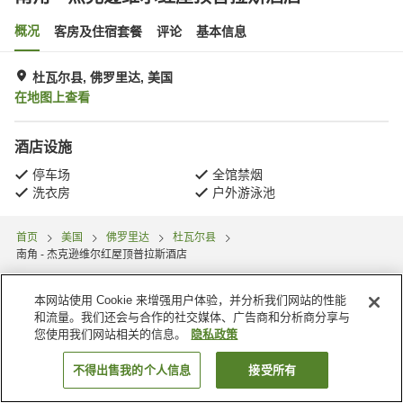
概况
客房及住宿套餐
评论
基本信息
杜瓦尔县, 佛罗里达, 美国
在地图上查看
酒店设施
停车场
全馆禁烟
洗衣房
户外游泳池
首页
美国
佛罗里达
杜瓦尔县
南角 - 杰克逊维尔红屋顶普拉斯酒店
本网站使用 Cookie 来增强用户体验，并分析我们网站的性能
和流量。我们还会与合作的社交媒体、广告商和分析商分享与
您使用我们网站相关的信息。
隐私政策
不得出售我的个人信息
接受所有
搜索客房