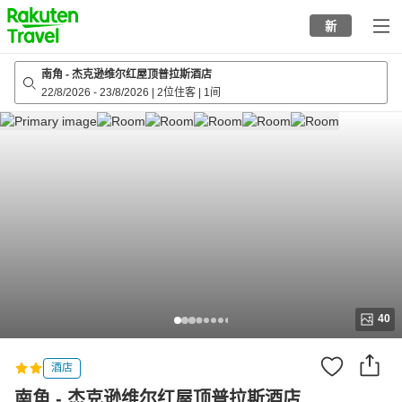
to
新
top
page
南角 - 杰克逊维尔红屋顶普拉斯酒店
22/8/2026
-
23/8/2026
|
2位住客
|
1间
40
酒店
南角 - 杰克逊维尔红屋顶普拉斯酒店