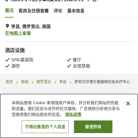
概况
客房及住宿套餐
评论
基本信息
李县, 佛罗里达, 美国
在地图上查看
酒店设施
SPA/美容院
餐厅
酒吧
全馆禁烟
首页
美国
佛罗里达
李县
萨尼贝尔港万豪度假村及水疗中心
本网站使用 Cookie 来增强用户体验，并分析我们网站的性能
和流量。我们还会与合作的社交媒体、广告商和分析商分享与
您使用我们网站相关的信息。
隐私政策
不得出售我的个人信息
接受所有
搜索客房