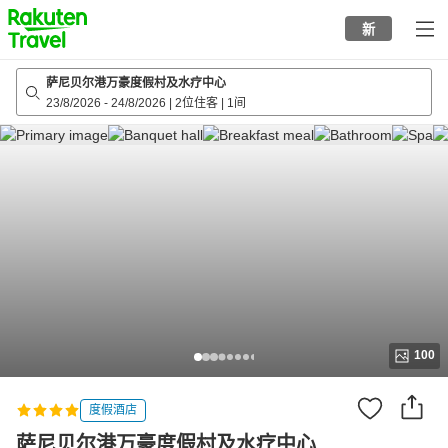
to
新
top
page
萨尼贝尔港万豪度假村及水疗中心
23/8/2026
-
24/8/2026
|
2位住客
|
1间
100
度假酒店
萨尼贝尔港万豪度假村及水疗中心