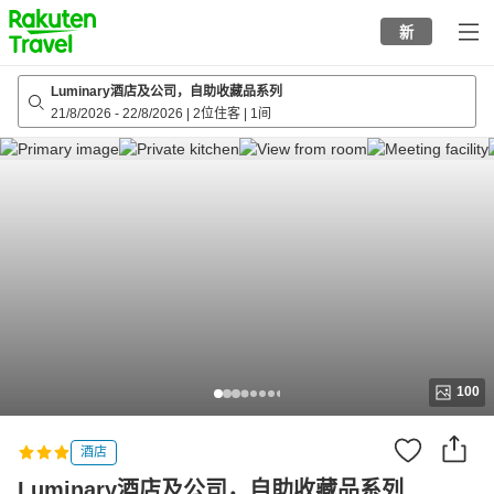
to
新
top
page
Luminary酒店及公司，自助收藏品系列
21/8/2026
-
22/8/2026
|
2位住客
|
1间
100
酒店
Luminary酒店及公司，自助收藏品系列