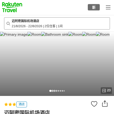
to
新
top
page
迈阿密国际机场酒店
21/8/2026
-
22/8/2026
|
2位住客
|
1间
23
酒店
迈阿密国际机场酒店