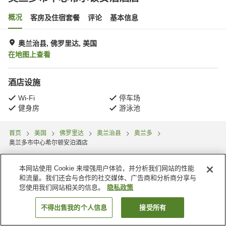
概况
客房及住宿套餐
评论
基本信息
奥兰治县, 佛罗里达, 美国
在地图上查看
酒店设施
Wi-Fi
停车场
健身房
游泳池
首页
美国
佛罗里达
奥兰治县
奥兰多
奥兰多市中心希尔顿安泊酒店
本网站使用 Cookie 来增强用户体验，并分析我们网站的性能
和流量。我们还会与合作的社交媒体、广告商和分析商分享与
您使用我们网站相关的信息。
隐私政策
不得出售我的个人信息
接受所有
搜索客房