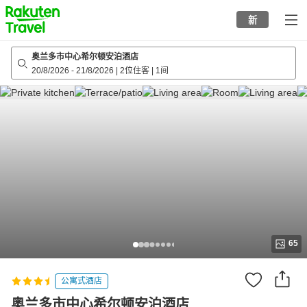
to
新
top
page
奥兰多市中心希尔顿安泊酒店
20/8/2026
-
21/8/2026
|
2位住客
|
1间
65
公寓式酒店
奥兰多市中心希尔顿安泊酒店