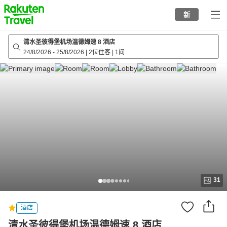
to
新
top
page
清水圣彼得堡机场温德姆速 8 酒店
24/8/2026
-
25/8/2026
|
2位住客
|
1间
31
酒店
清水圣彼得堡机场温德姆速 8 酒店