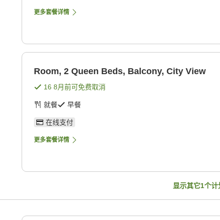
更多套餐详情
Room, 2 Queen Beds, Balcony, City View
16 8月
前可免费取消
就餐
早餐
在线支付
更多套餐详情
显示其它
1
个计