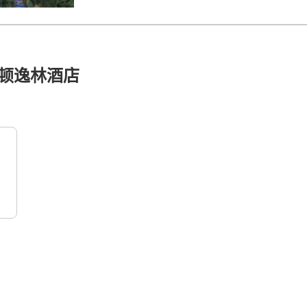
顿逸林酒店