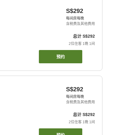
S$292
每间房每晚
含税费及其他费用
总计
S$292
2
位住客
1
晚
1
间
预约
S$292
每间房每晚
含税费及其他费用
总计
S$292
2
位住客
1
晚
1
间