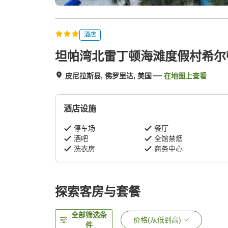
酒店
坦帕湾北雷丁顿海滩度假村希尔
皮尼拉斯县, 佛罗里达, 美国
在地图上查看
酒店设施
停车场
餐厅
酒吧
全馆禁烟
洗衣房
商务中心
探索客房与套餐
全部筛选条
价格(从低到高)
件