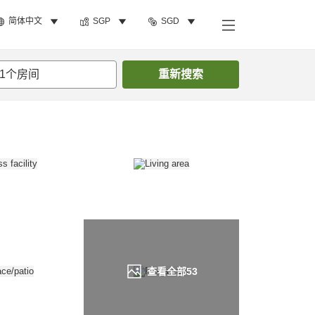
简体中文
SGP
SGD
搜索客房
1
个房间
重新搜索
查看全部
53