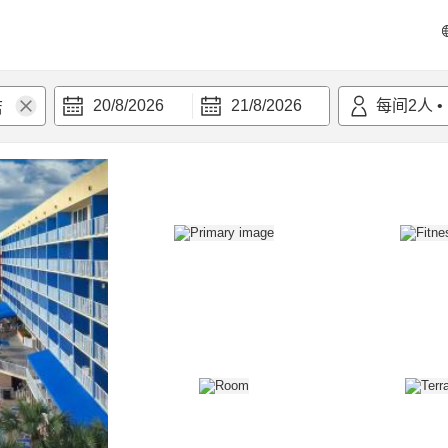
20/8/2026
21/8/2026
每间
2
人
•