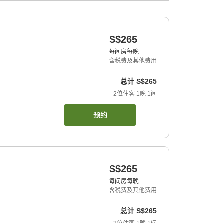
S$265
每间房每晚
含税费及其他费用
总计
S$265
2
位住客
1
晚
1
间
预约
S$265
每间房每晚
含税费及其他费用
总计
S$265