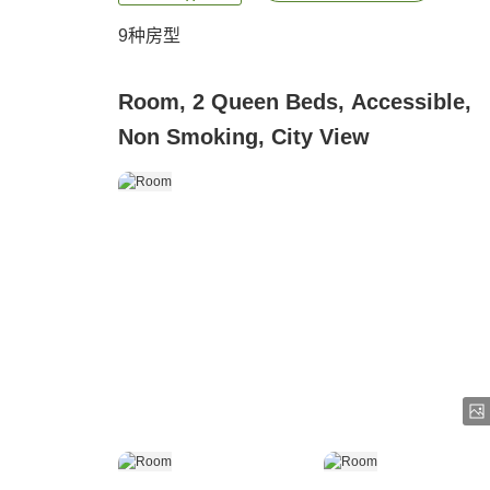
9
种房型
Room, 2 Queen Beds, Accessible,
Non Smoking, City View