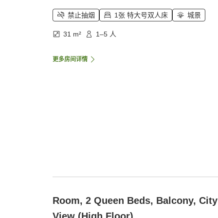
禁止抽烟
1张 特大号双人床
城景
31 m²
1–5 人
更多房间详情
Room, 2 Queen Beds, Balcony, City
View (High Floor)