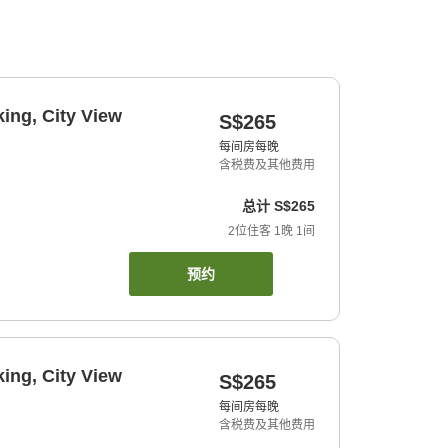
ing, City View
S$265
每间房每晚
含税费及其他费用
总计
S$265
2
位住客
1
晚
1
间
预约
ing, City View
S$265
每间房每晚
含税费及其他费用