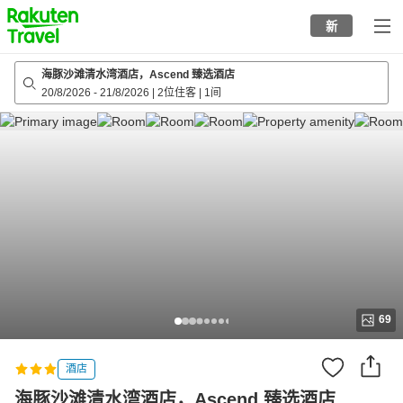
to
新
top
page
海豚沙滩清水湾酒店，Ascend 臻选酒店
20/8/2026
-
21/8/2026
|
2位住客
|
1间
69
酒店
海豚沙滩清水湾酒店，Ascend 臻选酒店