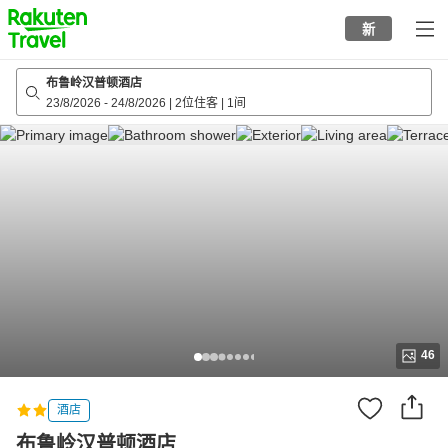
to
新
top
page
布鲁岭汉普顿酒店
23/8/2026
-
24/8/2026
|
2位住客
|
1间
46
酒店
布鲁岭汉普顿酒店