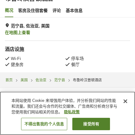
概况
客房及住宿套餐
评论
基本信息
范宁县, 佐治亚, 美国
在地图上查看
酒店设施
Wi-Fi
停车场
健身房
餐厅
首页
美国
佐治亚
范宁县
布鲁岭汉普顿酒店
本网站使用 Cookie 来增强用户体验，并分析我们网站的性能
和流量。我们还会与合作的社交媒体、广告商和分析商分享与
您使用我们网站相关的信息。
隐私政策
不得出售我的个人信息
接受所有
搜索客房