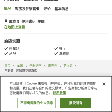
概况
客房及住宿套餐
评论
基本信息
库克县, 伊利诺伊, 美国
在地图上查看
酒店设施
停车场
餐厅
酒吧
洗衣房
首页
美国
伊利诺伊
库克县
芝加哥
阿勒顿 - 芝加哥华威酒店
本网站使用 Cookie 来增强用户体验，并分析我们网站的性能
和流量。我们还会与合作的社交媒体、广告商和分析商分享与
您使用我们网站相关的信息。
隐私政策
不得出售我的个人信息
接受所有
搜索客房