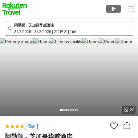
to
新
top
page
阿勒顿 - 芝加哥华威酒店
24/8/2026
-
25/8/2026
|
2位住客
|
1间
67
酒店
阿勒顿 - 芝加哥华威酒店