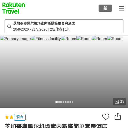
to
新
top
page
芝加哥奥黑尔机场索内斯塔简单套房酒店
20/8/2026
-
21/8/2026
|
2位住客
|
1间
25
酒店
芝加哥奥黑尔机场索内斯塔简单套房酒店