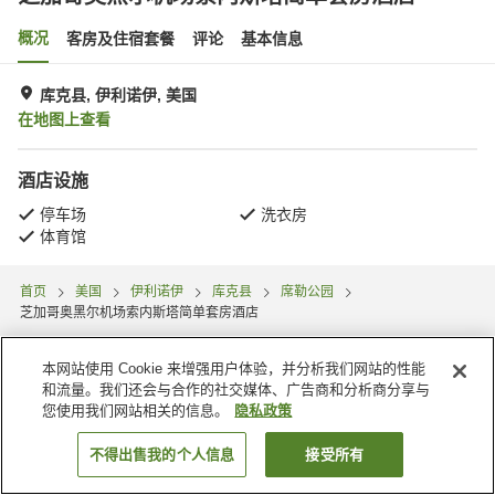
概况
客房及住宿套餐
评论
基本信息
库克县, 伊利诺伊, 美国
在地图上查看
酒店设施
停车场
洗衣房
体育馆
首页
美国
伊利诺伊
库克县
席勒公园
芝加哥奥黑尔机场索内斯塔简单套房酒店
本网站使用 Cookie 来增强用户体验，并分析我们网站的性能
和流量。我们还会与合作的社交媒体、广告商和分析商分享与
您使用我们网站相关的信息。
隐私政策
不得出售我的个人信息
接受所有
搜索客房