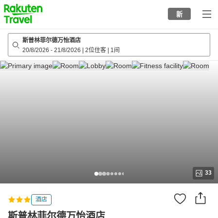
to
新
top
page
斯普林菲尔德万怡酒店
20/8/2026
-
21/8/2026
|
2位住客
|
1间
33
酒店
斯普林菲尔德万怡酒店