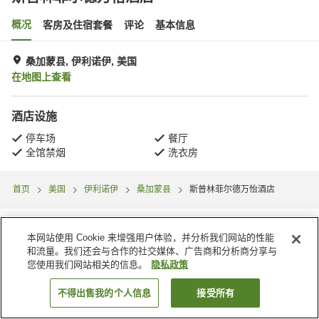
概况
客房及住宿套餐
评论
基本信息
桑加蒙县, 伊利诺伊, 美国
在地图上查看
酒店设施
停车场
餐厅
全馆禁烟
洗衣房
首页
美国
伊利诺伊
桑加蒙县
斯普林菲尔德万怡酒店
本网站使用 Cookie 来增强用户体验，并分析我们网站的性能
和流量。我们还会与合作的社交媒体、广告商和分析商分享与
您使用我们网站相关的信息。
隐私政策
不得出售我的个人信息
接受所有
搜索客房