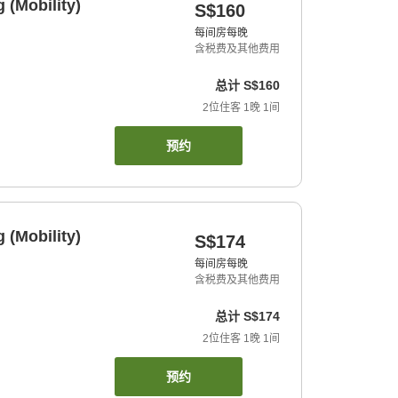
 (Mobility)
S$160
每间房每晚
含税费及其他费用
总计
S$160
2
位住客
1
晚
1
间
预约
 (Mobility)
S$174
每间房每晚
含税费及其他费用
总计
S$174
2
位住客
1
晚
1
间
预约