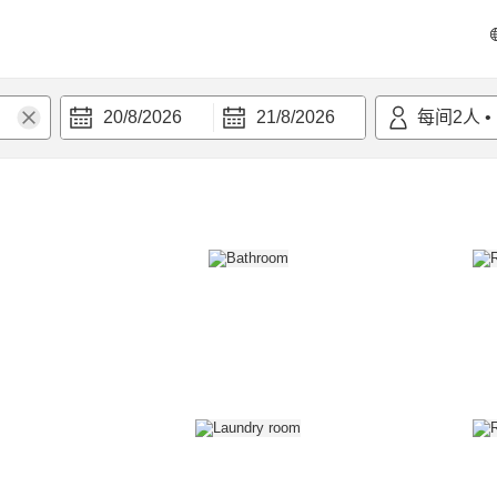
20/8/2026
21/8/2026
每间
2
人
•