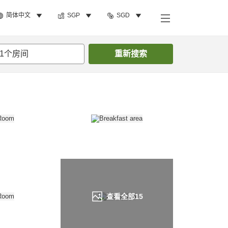
简体中文
SGP
SGD
搜索客房
1
个房间
重新搜索
查看全部
15