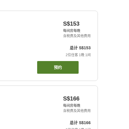
S$153
每间房每晚
含税费及其他费用
总计
S$153
2
位住客
1
晚
1
间
预约
S$166
每间房每晚
含税费及其他费用
总计
S$166