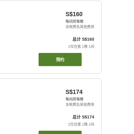
S$160
每间房每晚
含税费及其他费用
总计
S$160
2
位住客
1
晚
1
间
预约
S$174
每间房每晚
含税费及其他费用
总计
S$174
2
位住客
1
晚
1
间