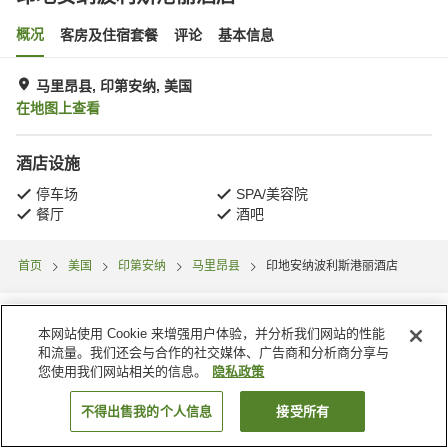
概况
客房及住宿套餐
评论
基本信息
马里昂县, 印第安纳, 美国
在地图上查看
酒店设施
停车场
SPA/美容院
餐厅
酒吧
首页
美国
印第安纳
马里昂县
印地安纳波利斯港丽酒店
本网站使用 Cookie 来增强用户体验，并分析我们网站的性能
和流量。我们还会与合作的社交媒体、广告商和分析商分享与
您使用我们网站相关的信息。
隐私政策
不得出售我的个人信息
接受所有
搜索客房