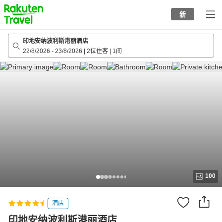
to
新
top
page
印地安纳波利斯港丽酒店
22/8/2026
-
23/8/2026
|
2位住客
|
1间
100
酒店
印地安纳波利斯港丽酒店