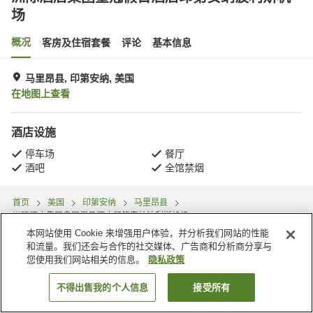
场
概况
客房及住宿套餐
评论
基本信息
马里昂县, 印第安纳, 美国
在地图上查看
酒店设施
停车场
餐厅
酒吧
全馆禁烟
首页
美国
印第安纳
马里昂县
洲际酒店集团皇冠假日酒店印第安纳波利斯机场
本网站使用 Cookie 来增强用户体验，并分析我们网站的性能
和流量。我们还会与合作的社交媒体、广告商和分析商分享与
您使用我们网站相关的信息。
隐私政策
不得出售我的个人信息
接受所有
搜索客房