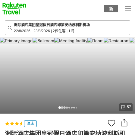
to
新
top
page
洲际酒店集团皇冠假日酒店印第安纳波利斯机场
22/8/2026
-
23/8/2026
|
2位住客
|
1间
57
酒店
洲际酒店集团皇冠假日酒店印第安纳波利斯机