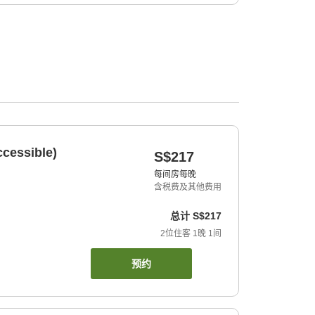
cessible)
S$217
每间房每晚
含税费及其他费用
总计
S$217
2
位住客
1
晚
1
间
预约