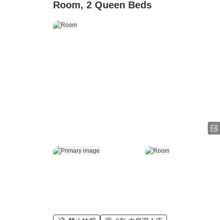
Room, 2 Queen Beds