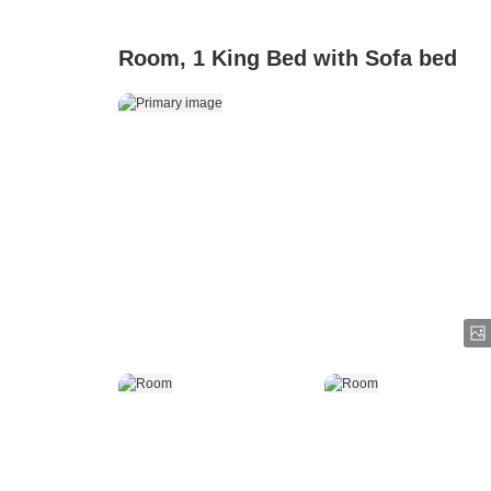
Room, 1 King Bed with Sofa bed