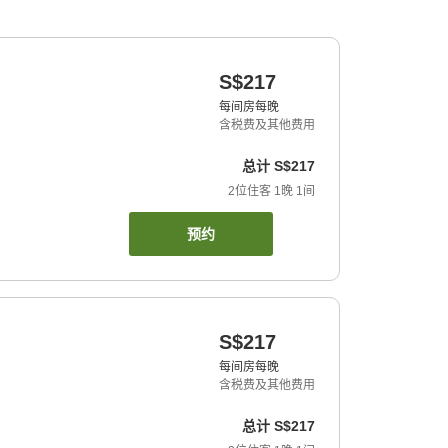
S$217
每间房每晚
含税费及其他费用
总计
S$217
2
位住客
1
晚
1
间
预约
S$217
每间房每晚
含税费及其他费用
总计
S$217