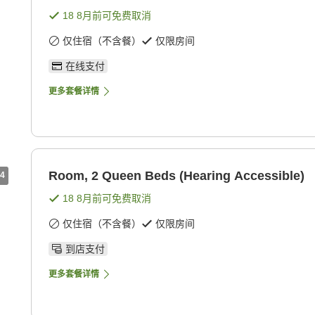
18 8月
前可免费取消
仅住宿（不含餐）
仅限房间
在线支付
更多套餐详情
Room, 2 Queen Beds (Hearing Accessible)
4
18 8月
前可免费取消
仅住宿（不含餐）
仅限房间
到店支付
更多套餐详情