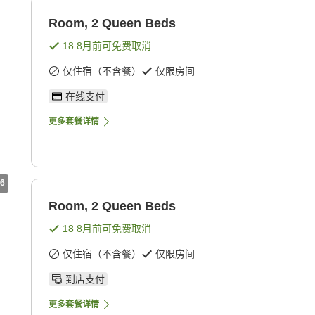
Room, 2 Queen Beds
18 8月
前可免费取消
仅住宿（不含餐）
仅限房间
在线支付
更多套餐详情
6
Room, 2 Queen Beds
18 8月
前可免费取消
仅住宿（不含餐）
仅限房间
到店支付
更多套餐详情