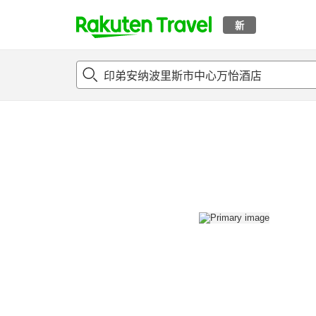
新
t
概况
客房及住宿套餐
评论
设施
o
p
P
a
g
e
_
s
e
a
r
c
h