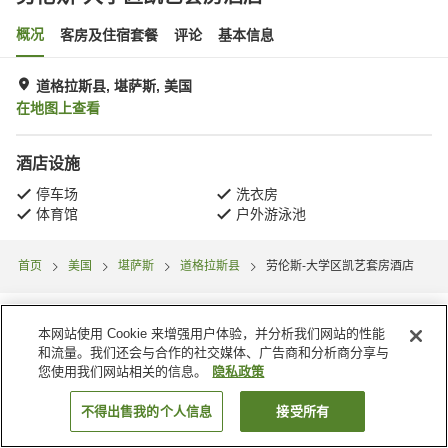
概况
客房及住宿套餐
评论
基本信息
道格拉斯县, 堪萨斯, 美国
在地图上查看
酒店设施
停车场
洗衣房
体育馆
户外游泳池
首页
美国
堪萨斯
道格拉斯县
劳伦斯-大学区凯艺套房酒店
本网站使用 Cookie 来增强用户体验，并分析我们网站的性能
和流量。我们还会与合作的社交媒体、广告商和分析商分享与
您使用我们网站相关的信息。
隐私政策
不得出售我的个人信息
接受所有
搜索客房