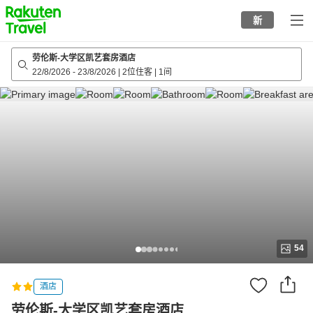
to
新
top
page
劳伦斯-大学区凯艺套房酒店
22/8/2026
-
23/8/2026
|
2位住客
|
1间
54
酒店
劳伦斯-大学区凯艺套房酒店