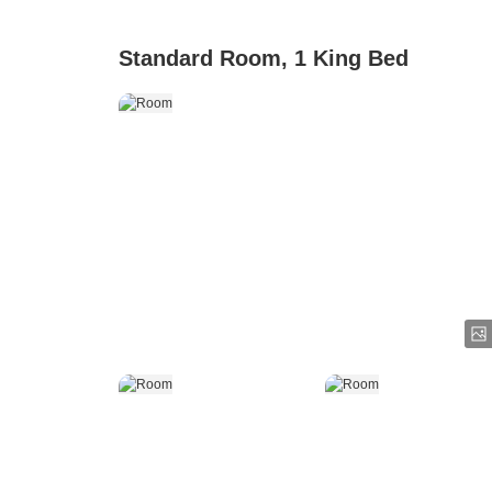
Standard Room, 1 King Bed