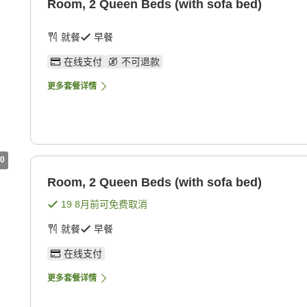
Room, 2 Queen Beds (with sofa bed)
就餐
早餐
在线支付
不可退款
更多套餐详情
0
Room, 2 Queen Beds (with sofa bed)
19 8月
前可免费取消
就餐
早餐
在线支付
更多套餐详情