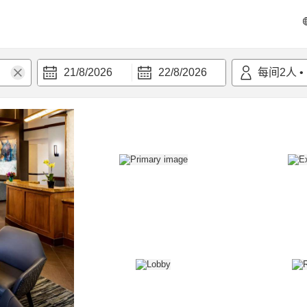
21/8/2026
22/8/2026
每间
2
人
•