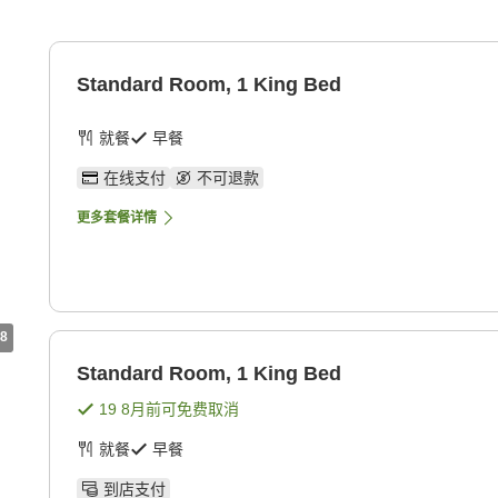
Standard Room, 1 King Bed
就餐
早餐
在线支付
不可退款
更多套餐详情
8
Standard Room, 1 King Bed
19 8月
前可免费取消
就餐
早餐
到店支付