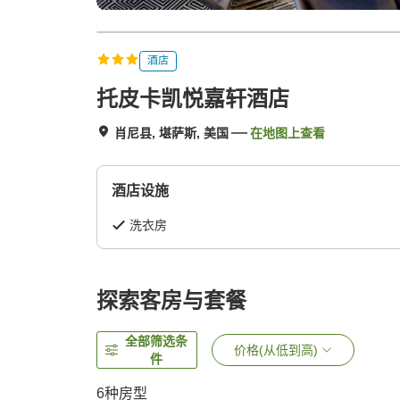
酒店
托皮卡凯悦嘉轩酒店
肖尼县, 堪萨斯, 美国
在地图上查看
酒店设施
洗衣房
探索客房与套餐
全部筛选条
价格(从低到高)
件
6
种房型