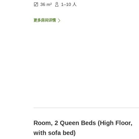
36 m²
1–10 人
更多房间详情
Room, 2 Queen Beds (High Floor,
with sofa bed)