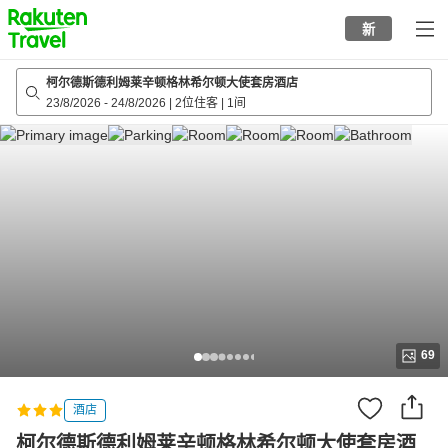
to
新
top
page
柯尔德斯德利姆莱辛顿格林希尔顿大使套房酒店
23/8/2026
-
24/8/2026
|
2位住客
|
1间
69
酒店
柯尔德斯德利姆莱辛顿格林希尔顿大使套房酒