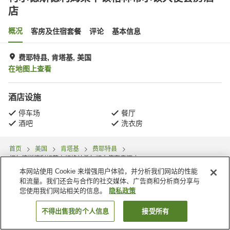
店
概况
客房及住宿套餐
评论
基本信息
费耶特县, 肯塔基, 美国
在地图上查看
酒店设施
停车场
餐厅
酒吧
洗衣房
首页
美国
肯塔基
费耶特县
柯尔德斯德利姆莱辛顿格林希尔顿大使套房酒店
本网站使用 Cookie 来增强用户体验，并分析我们网站的性能
和流量。我们还会与合作的社交媒体、广告商和分析商分享与
您使用我们网站相关的信息。
隐私政策
不得出售我的个人信息
接受所有
搜索客房