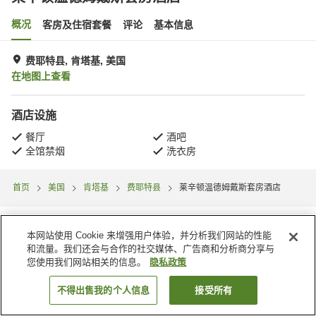
概况
客房及住宿套餐
评论
基本信息
费耶特县, 肯塔基, 美国
在地图上查看
酒店设施
餐厅
酒吧
全馆禁烟
洗衣房
首页
美国
肯塔基
费耶特县
莱辛顿温德姆戴斯套房酒店
本网站使用 Cookie 来增强用户体验，并分析我们网站的性能
和流量。我们还会与合作的社交媒体、广告商和分析商分享与
您使用我们网站相关的信息。
隐私政策
不得出售我的个人信息
接受所有
搜索客房