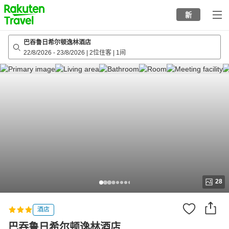
to
新
top
page
巴吞鲁日希尔顿逸林酒店
22/8/2026
-
23/8/2026
|
2位住客
|
1间
28
酒店
巴吞鲁日希尔顿逸林酒店