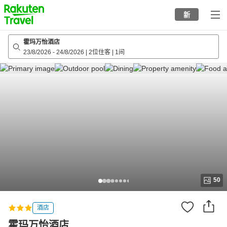
to
新
top
page
霍玛万怡酒店
23/8/2026
-
24/8/2026
|
2位住客
|
1间
50
酒店
霍玛万怡酒店