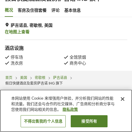
概况
客房及住宿套餐
评论
基本信息
萨吉诺县, 密歇根, 美国
在地图上查看
酒店设施
停车场
全馆禁烟
洗衣房
商务中心
首页
美国
密歇根
萨吉诺县
假日快捷酒店及套房萨吉诺 IHG 旗下
本网站使用 Cookie 来增强用户体验，并分析我们网站的性能
和流量。我们还会与合作的社交媒体、广告商和分析商分享与
您使用我们网站相关的信息。
隐私政策
不得出售我的个人信息
接受所有
搜索客房