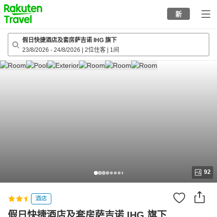
to
新
top
page
假日快捷酒店及套房萨吉诺 IHG 旗下
23/8/2026
-
24/8/2026
|
2位住客
|
1间
92
酒店
假日快捷酒店及套房萨吉诺 IHG 旗下