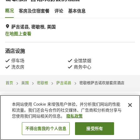
概况
客房及住宿套餐
评论
基本信息
萨吉诺县, 密歇根, 美国
在地图上查看
酒店设施
停车场
全馆禁烟
洗衣房
商务中心
首页
美国
密歇根
萨吉诺县
密歇根萨吉诺欢朋套房酒店
本网站使用 Cookie 来增强用户体验，并分析我们网站的性能
和流量。我们还会与合作的社交媒体、广告商和分析商分享与
您使用我们网站相关的信息。
隐私政策
不得出售我的个人信息
接受所有
搜索客房