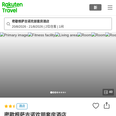
to
新
top
page
密歇根萨吉诺欢朋套房酒店
20/8/2026
-
21/8/2026
|
2位住客
|
1间
40
酒店
密歇根萨吉诺欢朋套房酒店