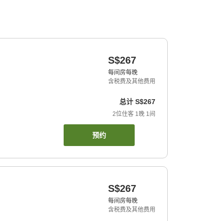
S$267
每间房每晚
含税费及其他费用
总计
S$267
2
位住客
1
晚
1
间
预约
S$267
每间房每晚
含税费及其他费用