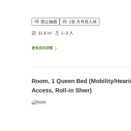
禁止抽烟
1张 大号双人床
31.8 m²
1–3 人
更多房间详情
Room, 1 Queen Bed (Mobility/Heari
Access, Roll-in Shwr)