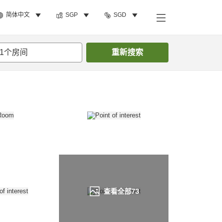
简体中文
SGP
SGD
搜索客房
1
个房间
重新搜索
查看全部
73