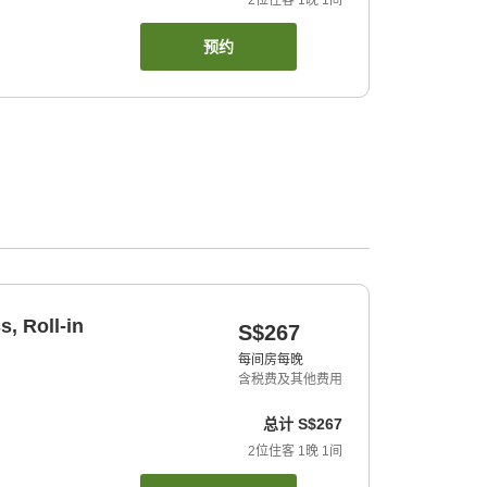
2
位住客
1
晚
1
间
预约
, Roll-in
S$267
每间房每晚
含税费及其他费用
总计
S$267
2
位住客
1
晚
1
间