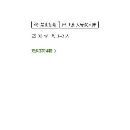
禁止抽烟
1张 大号双人床
32 m²
1–3 人
更多房间详情