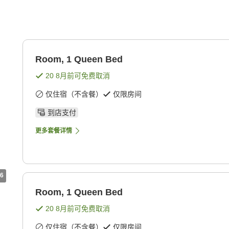
Room, 1 Queen Bed
20 8月
前可免费取消
仅住宿（不含餐）
仅限房间
到店支付
更多套餐详情
6
Room, 1 Queen Bed
20 8月
前可免费取消
仅住宿（不含餐）
仅限房间