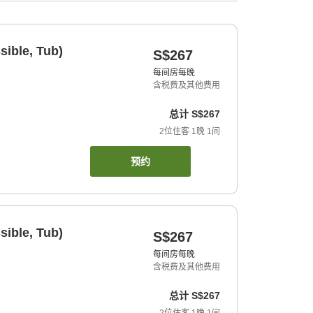
ible, Tub)
S$267
每间房每晚
含税费及其他费用
总计
S$267
2
位住客
1
晚
1
间
预约
ible, Tub)
S$267
每间房每晚
含税费及其他费用
总计
S$267