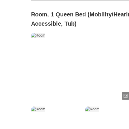
Room, 1 Queen Bed (Mobility/Heari
Accessible, Tub)