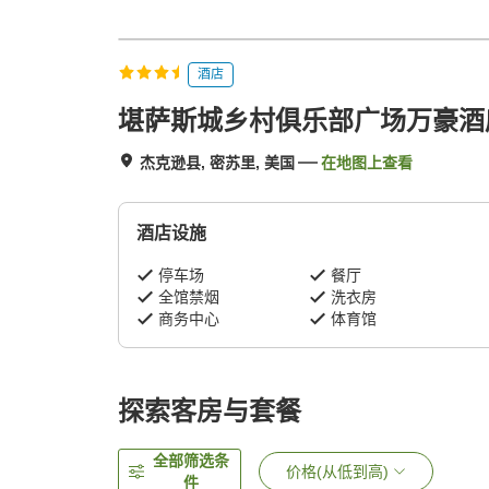
酒店
堪萨斯城乡村俱乐部广场万豪酒
杰克逊县, 密苏里, 美国
在地图上查看
酒店设施
停车场
餐厅
全馆禁烟
洗衣房
商务中心
体育馆
探索客房与套餐
全部筛选条
价格(从低到高)
件