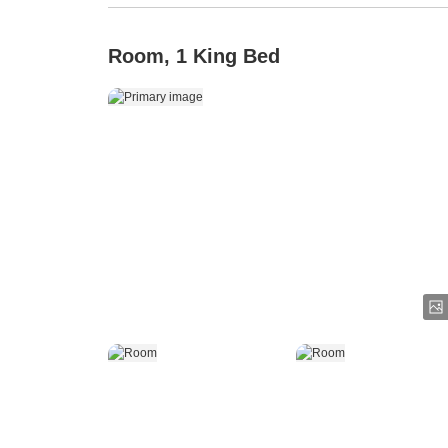
Room, 1 King Bed