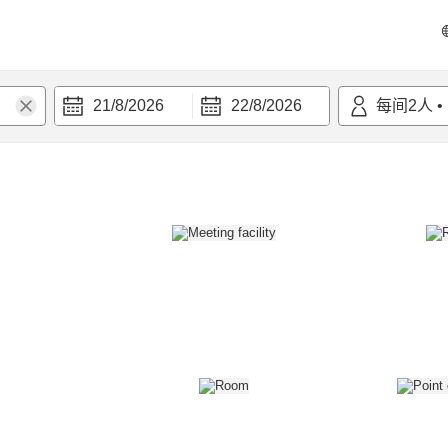
21/8/2026
22/8/2026
每间
2
人
•