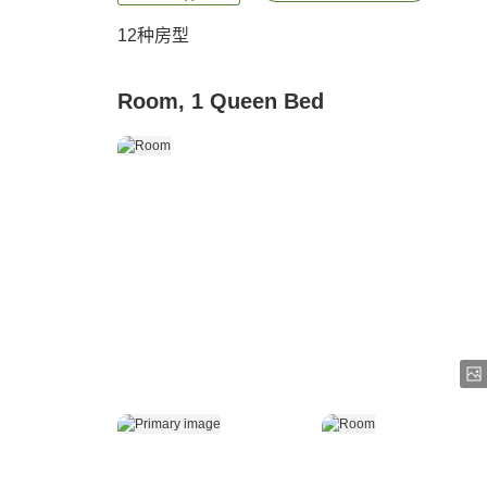
12
种房型
Room, 1 Queen Bed