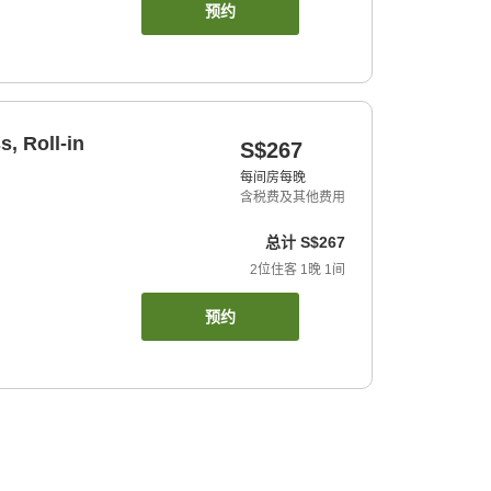
预约
, Roll-in
S$267
每间房每晚
含税费及其他费用
总计
S$267
2
位住客
1
晚
1
间
预约