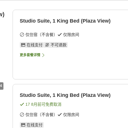
w)
Studio Suite, 1 King Bed (Plaza View)
仅住宿（不含餐）
仅限房间
在线支付
不可退款
更多套餐详情
4
Studio Suite, 1 King Bed (Plaza View)
17 8月
前可免费取消
仅住宿（不含餐）
仅限房间
在线支付