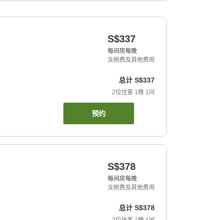
S$337
每间房每晚
含税费及其他费用
总计
S$337
2
位住客
1
晚
1
间
预约
S$378
每间房每晚
含税费及其他费用
总计
S$378