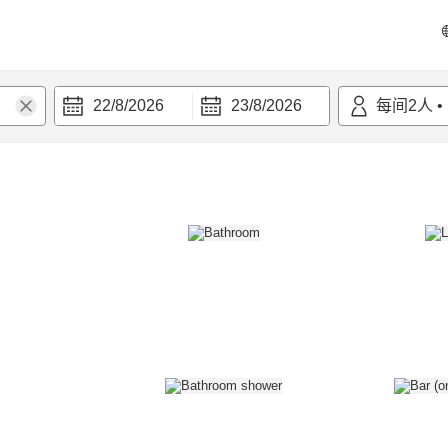
22/8/2026
23/8/2026
每间
2
人
•