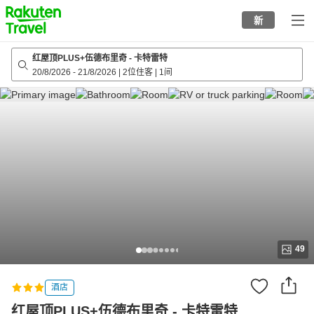
to
新
top
page
红屋顶PLUS+伍德布里奇 - 卡特雷特
20/8/2026
-
21/8/2026
|
2位住客
|
1间
49
酒店
红屋顶PLUS+伍德布里奇 - 卡特雷特