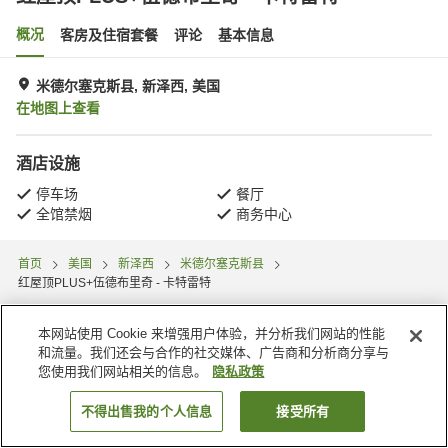
概况
客房及住宿套餐
评论
基本信息
米德尔塞克斯县, 新泽西, 美国
在地图上查看
酒店设施
停车场
餐厅
全馆禁烟
商务中心
首页
美国
新泽西
米德尔塞克斯县
红屋顶PLUS+伍德布里奇 - 卡特雷特
本网站使用 Cookie 来增强用户体验，并分析我们网站的性能
和流量。我们还会与合作的社交媒体、广告商和分析商分享与
您使用我们网站相关的信息。
隐私政策
不得出售我的个人信息
接受所有
搜索客房