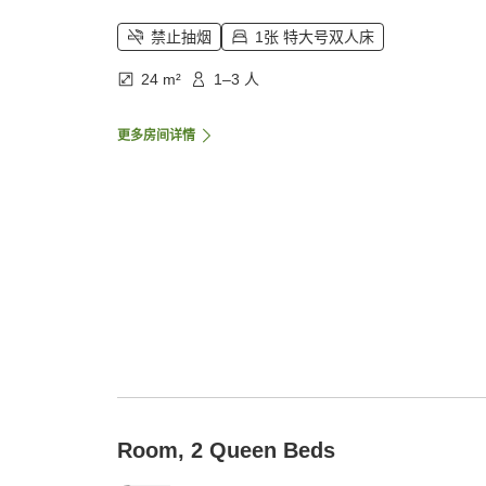
禁止抽烟
1张 特大号双人床
24 m²
1–3 人
更多房间详情
Room, 2 Queen Beds