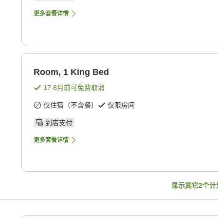
更多套餐详情
Room, 1 King Bed
17 8月
前可免费取消
仅住宿（不含餐）
仅限房间
到店支付
更多套餐详情
显示其它
2
个计