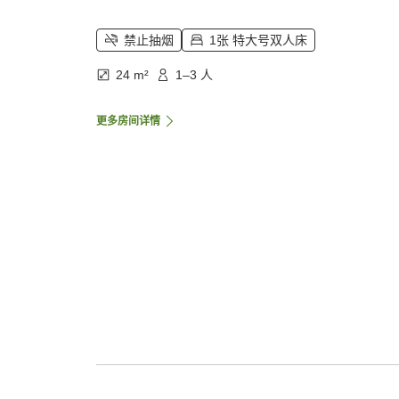
禁止抽烟
1张 特大号双人床
24 m²
1–3 人
更多房间详情