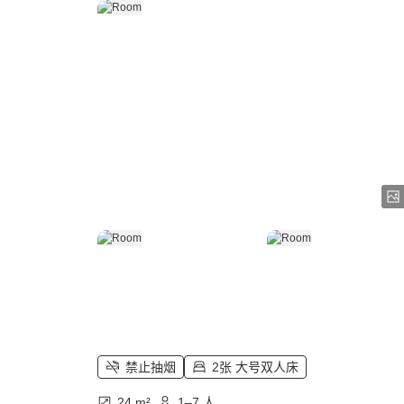
禁止抽烟
2张 大号双人床
24 m²
1–7 人