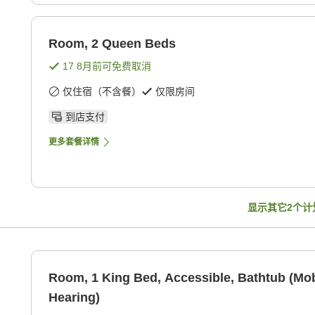
Room, 2 Queen Beds
17 8月
前可免费取消
仅住宿（不含餐）
仅限房间
到店支付
更多套餐详情
显示其它
2
个计
Room, 1 King Bed, Accessible, Bathtub (Mob
Hearing)