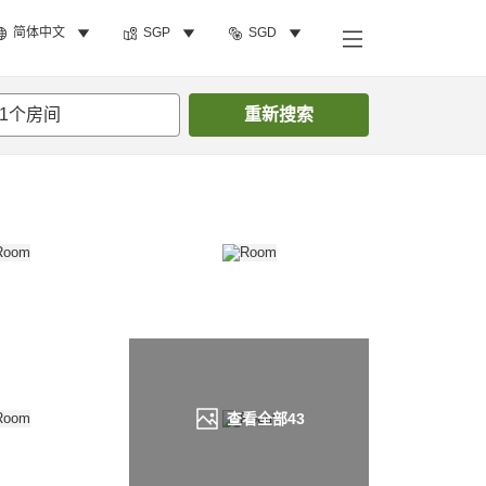
简体中文
SGP
SGD
搜索客房
1
个房间
重新搜索
查看全部
43