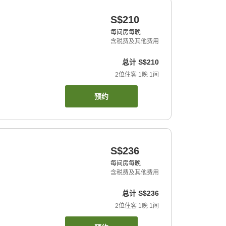
S$210
每间房每晚
含税费及其他费用
总计
S$210
2
位住客
1
晚
1
间
预约
S$236
每间房每晚
含税费及其他费用
总计
S$236
2
位住客
1
晚
1
间