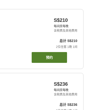
S$210
每间房每晚
含税费及其他费用
总计
S$210
2
位住客
1
晚
1
间
预约
S$236
每间房每晚
含税费及其他费用
总计
S$236