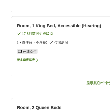
Room, 1 King Bed, Accessible (Hearing)
17 8月
前可免费取消
仅住宿（不含餐）
仅限房间
在线支付
更多套餐详情
显示其它
2
个计
Room, 2 Queen Beds