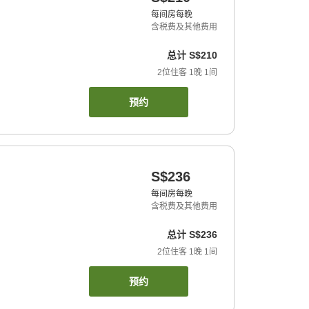
每间房每晚
含税费及其他费用
总计
S$210
2
位住客
1
晚
1
间
预约
S$236
每间房每晚
含税费及其他费用
总计
S$236
2
位住客
1
晚
1
间
预约