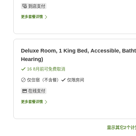
到店支付
更多套餐详情
Deluxe Room, 1 King Bed, Accessible, Batht
Hearing)
16 8月
前可免费取消
仅住宿（不含餐）
仅限房间
在线支付
更多套餐详情
显示其它
2
个计