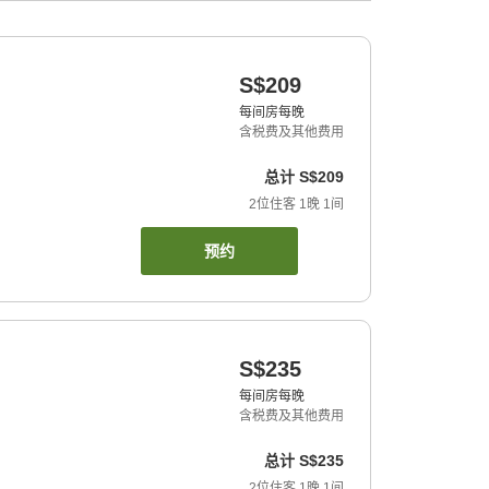
S$209
每间房每晚
含税费及其他费用
总计
S$209
2
位住客
1
晚
1
间
预约
S$235
每间房每晚
含税费及其他费用
总计
S$235
2
位住客
1
晚
1
间