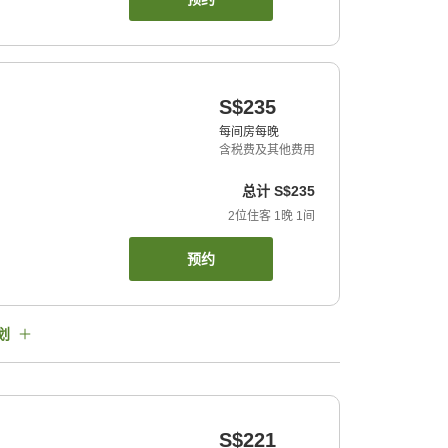
S$235
每间房每晚
含税费及其他费用
总计
S$235
2
位住客
1
晚
1
间
预约
划
S$221