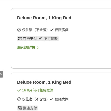
Deluxe Room, 1 King Bed
仅住宿（不含餐）
仅限房间
在线支付
不可退款
更多套餐详情
5
Deluxe Room, 1 King Bed
16 8月
前可免费取消
仅住宿（不含餐）
仅限房间
到店支付