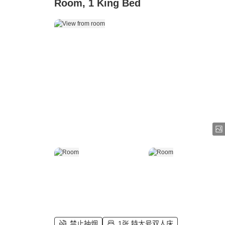
Room, 1 King Bed
禁止抽烟
1张 特大号双人床