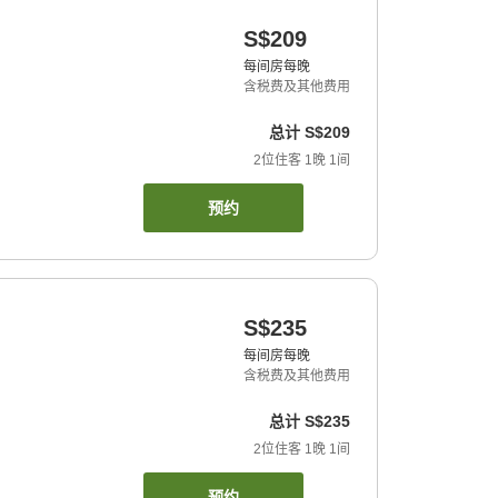
S$209
每间房每晚
含税费及其他费用
总计
S$209
2
位住客
1
晚
1
间
预约
S$235
每间房每晚
含税费及其他费用
总计
S$235
2
位住客
1
晚
1
间
预约