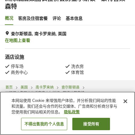
森特
概况
客房及住宿套餐
评论
基本信息
查尔斯顿县, 南卡罗来纳, 美国
在地图上查看
酒店设施
停车场
洗衣房
商务中心
体育馆
首页
美国
南卡罗来纳
查尔斯顿县
洲际酒店集团长住桥套房查尔斯顿 - 蒙特普莱森特
本网站使用 Cookie 来增强用户体验，并分析我们网站的性能
和流量。我们还会与合作的社交媒体、广告商和分析商分享与
您使用我们网站相关的信息。
隐私政策
不得出售我的个人信息
接受所有
搜索客房