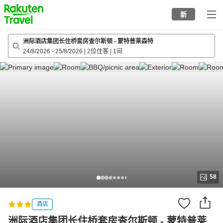
to
新
top
page
洲际酒店集团长住桥套房查尔斯顿 - 蒙特普莱森特
24/8/2026
-
25/8/2026
|
2位住客
|
1间
58
酒店
洲际酒店集团长住桥套房查尔斯顿 - 蒙特普莱