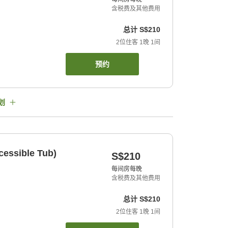
含税费及其他费用
总计
S$210
2
位住客
1
晚
1
间
预约
划
cessible Tub)
S$210
每间房每晚
含税费及其他费用
总计
S$210
2
位住客
1
晚
1
间