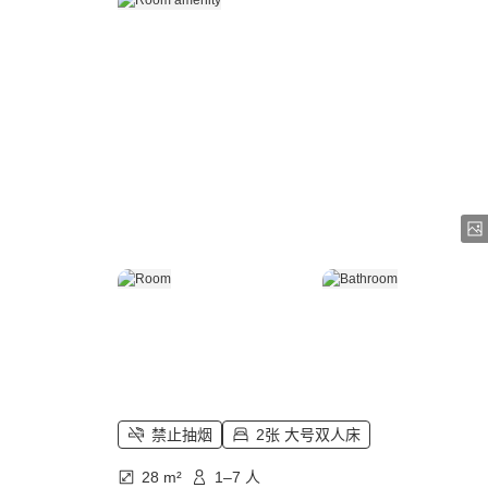
禁止抽烟
2张 大号双人床
28 m²
1–7 人