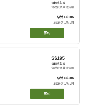
每间房每晚
含税费及其他费用
总计
S$195
2
位住客
1
晚
1
间
预约
S$195
每间房每晚
含税费及其他费用
总计
S$195
2
位住客
1
晚
1
间
预约