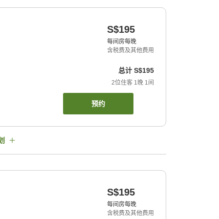
S$195
每间房每晚
含税费及其他费用
总计
S$195
2
位住客
1
晚
1
间
预约
划
S$195
每间房每晚
含税费及其他费用