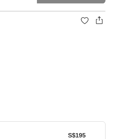
S$195