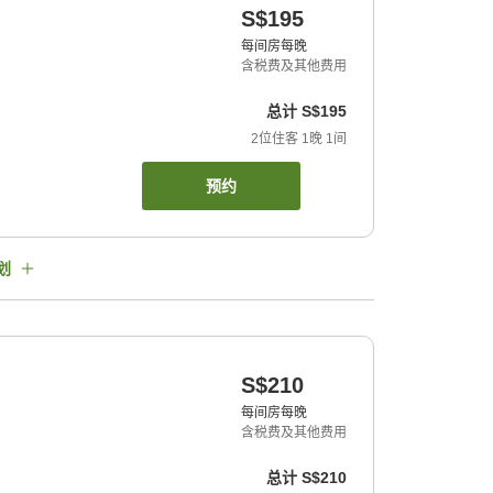
S$195
每间房每晚
含税费及其他费用
总计
S$195
2
位住客
1
晚
1
间
预约
划
S$210
每间房每晚
含税费及其他费用
总计
S$210