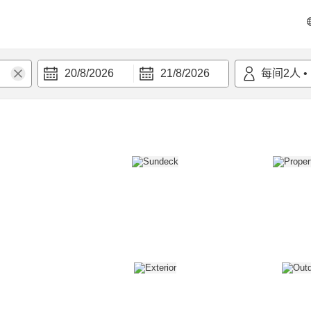
20/8/2026
21/8/2026
每间
2
人
•