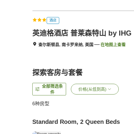
酒店
英迪格酒店 普莱森特山 by IHG
查尔斯顿县, 南卡罗来纳, 美国
在地图上查看
探索客房与套餐
全部筛选条
价格(从低到高)
件
6
种房型
Standard Room, 2 Queen Beds