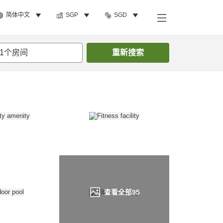
简体中文
SGP
SGD
搜索客房
1
个房间
重新搜索
查看全部
95