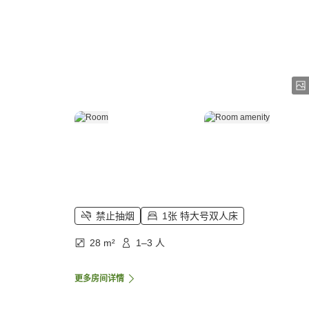
禁止抽烟
1张 特大号双人床
28 m²
1–3 人
更多房间详情