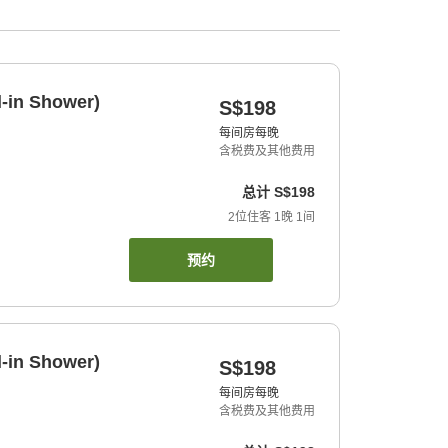
l-in Shower)
S$198
每间房每晚
含税费及其他费用
总计
S$198
2
位住客
1
晚
1
间
预约
l-in Shower)
S$198
每间房每晚
含税费及其他费用