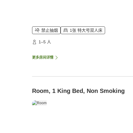
禁止抽烟
1张 特大号双人床
1–5 人
更多房间详情
Room, 1 King Bed, Non Smoking