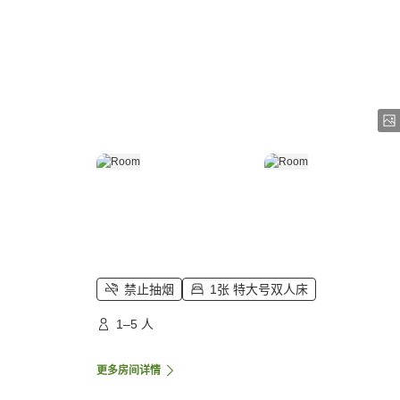
禁止抽烟
1张 特大号双人床
1–5 人
更多房间详情