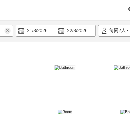
21/8/2026
22/8/2026
每间
2
人
•