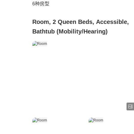
6
种房型
Room, 2 Queen Beds, Accessible,
Bathtub (Mobility/Hearing)