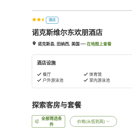
酒店
诺克斯维尔东欢朋酒店
诺克斯县, 田纳西, 美国
在地图上查看
酒店设施
餐厅
体育馆
户外游泳池
室内游泳池
探索客房与套餐
全部筛选条
价格(从低到高)
件