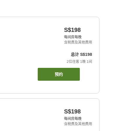
S$198
每间房每晚
含税费及其他费用
总计
S$198
2
位住客
1
晚
1
间
预约
S$198
每间房每晚
含税费及其他费用