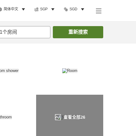
简体中文
SGP
SGD
搜索客房
1
个房间
重新搜索
查看全部
26