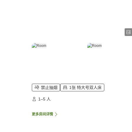
禁止抽烟
1张 特大号双人床
1–5 人
更多房间详情