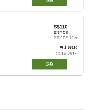
预约
S$110
每间房每晚
含税费及其他费用
总计
S$110
2
位住客
1
晚
1
间
预约