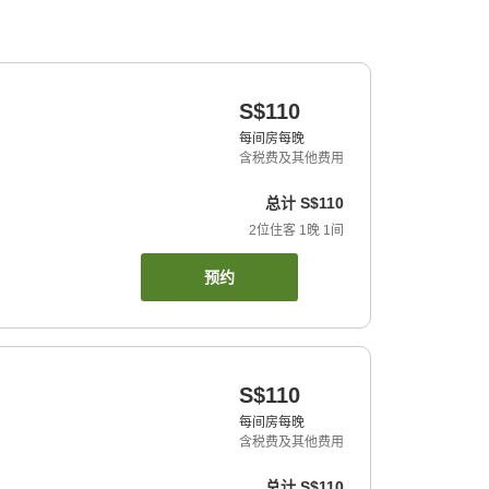
S$110
每间房每晚
含税费及其他费用
总计
S$110
2
位住客
1
晚
1
间
预约
S$110
每间房每晚
含税费及其他费用
总计
S$110