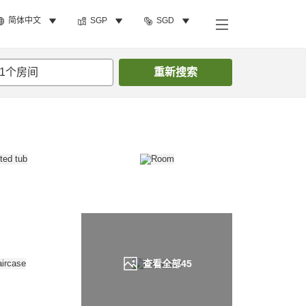
简体中文
SGP
SGD
搜索客房
1
个房间
重新搜索
查看全部
45