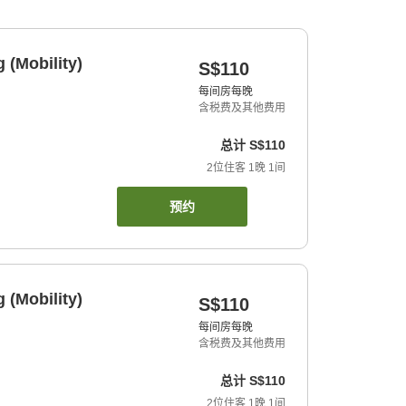
 (Mobility)
S$110
每间房每晚
含税费及其他费用
总计
S$110
2
位住客
1
晚
1
间
预约
 (Mobility)
S$110
每间房每晚
含税费及其他费用
总计
S$110
2
位住客
1
晚
1
间