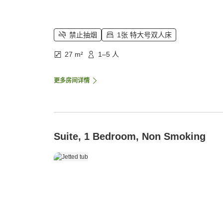
禁止抽烟
1张 特大号双人床
27 m²
1–5 人
更多房间详情
Suite, 1 Bedroom, Non Smoking