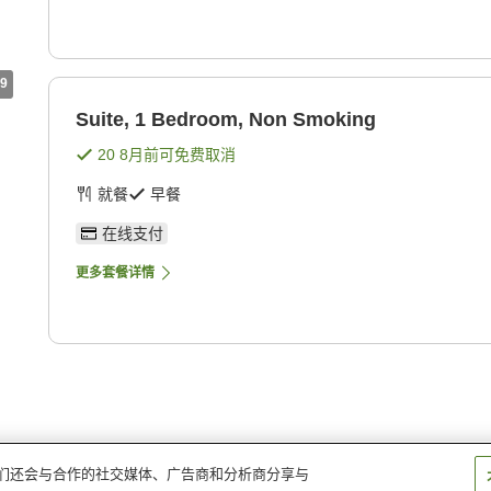
9
Suite, 1 Bedroom, Non Smoking
20 8月
前可免费取消
就餐
早餐
在线支付
更多套餐详情
。我们还会与合作的社交媒体、广告商和分析商分享与
 温德姆贝蒙特酒店