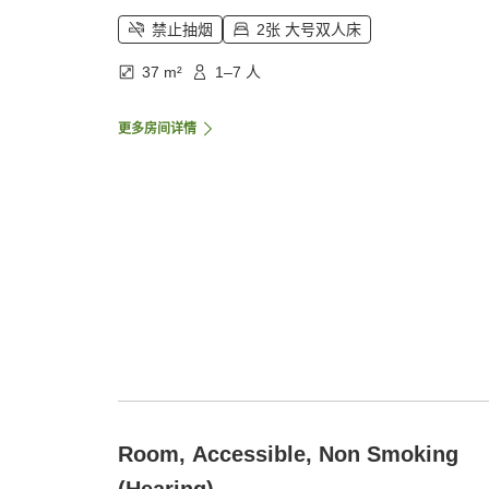
禁止抽烟
2张 大号双人床
37 m²
1–7 人
更多房间详情
Room, Accessible, Non Smoking