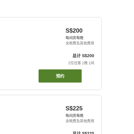
S$200
每间房每晚
含税费及其他费用
总计
S$200
2
位住客
1
晚
1
间
预约
S$225
每间房每晚
含税费及其他费用
总计
S$225