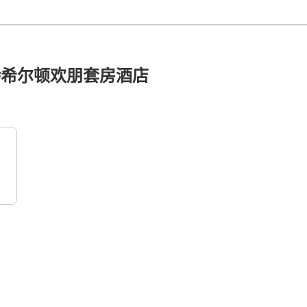
格特希尔顿欢朋套房酒店