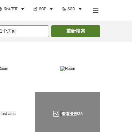
简体中文
SGP
SGD
搜索客房
1
个房间
重新搜索
查看全部
36