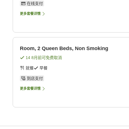
在线支付
更多套餐详情
Room, 2 Queen Beds, Non Smoking
14 8月
前可免费取消
就餐
早餐
到店支付
更多套餐详情