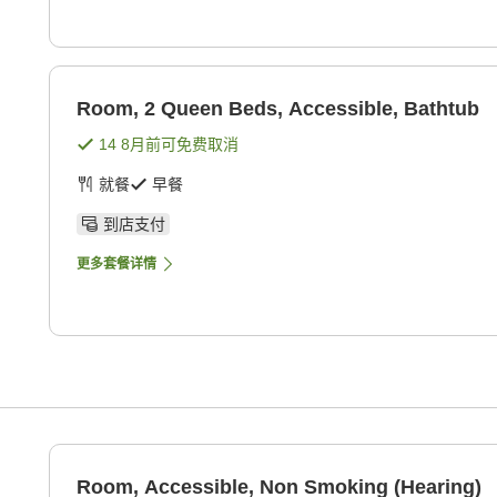
Room, 2 Queen Beds, Accessible, Bathtub
14 8月
前可免费取消
就餐
早餐
到店支付
更多套餐详情
Room, Accessible, Non Smoking (Hearing)