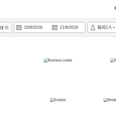
20/8/2026
21/8/2026
每间
2
人
•