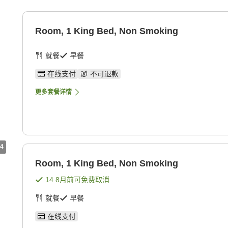
Room, 1 King Bed, Non Smoking
就餐
早餐
在线支付
不可退款
更多套餐详情
4
Room, 1 King Bed, Non Smoking
14 8月
前可免费取消
就餐
早餐
在线支付