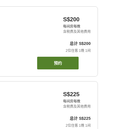
S$200
每间房每晚
含税费及其他费用
总计
S$200
2
位住客
1
晚
1
间
预约
S$225
每间房每晚
含税费及其他费用
总计
S$225
2
位住客
1
晚
1
间