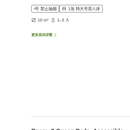
禁止抽烟
1张 特大号双人床
10 m²
1–3 人
更多房间详情