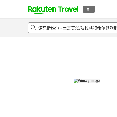
新
t
概况
客房及住宿套餐
评论
设施
o
p
P
a
g
e
_
s
e
a
r
c
h