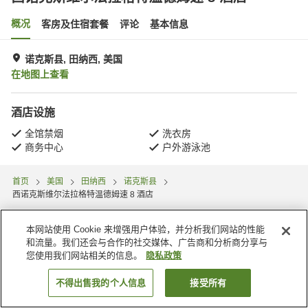
概况
客房及住宿套餐
评论
基本信息
诺克斯县, 田纳西, 美国
在地图上查看
酒店设施
全馆禁烟
洗衣房
商务中心
户外游泳池
首页
美国
田纳西
诺克斯县
西诺克斯维尔法拉格特温德姆速 8 酒店
本网站使用 Cookie 来增强用户体验，并分析我们网站的性能
和流量。我们还会与合作的社交媒体、广告商和分析商分享与
您使用我们网站相关的信息。
隐私政策
不得出售我的个人信息
接受所有
搜索客房