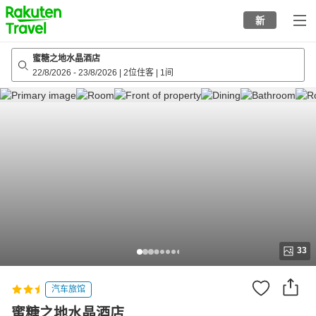
to
新
top
page
蜜糖之地水晶酒店
22/8/2026
-
23/8/2026
|
2位住客
|
1间
33
汽车旅馆
蜜糖之地水晶酒店