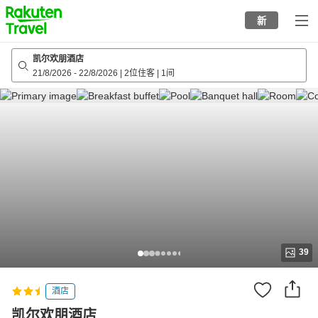
to
新
top
page
凯尔欢朋酒店
21/8/2026
-
22/8/2026
|
2位住客
|
1间
39
酒店
凯尔欢朋酒店