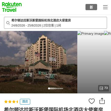
to
新
top
page
希尔顿达拉斯沃斯堡国际机场北酒店大使套房
24/8/2026
-
25/8/2026
|
2位住客
|
1间
73
酒店
希尔顿达拉斯沃斯堡国际机场北酒店大使套房