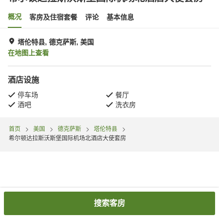
概况
客房及住宿套餐
评论
基本信息
塔伦特县, 德克萨斯, 美国
在地图上查看
酒店设施
停车场
餐厅
酒吧
洗衣房
首页
美国
德克萨斯
塔伦特县
希尔顿达拉斯沃斯堡国际机场北酒店大使套房
搜索客房