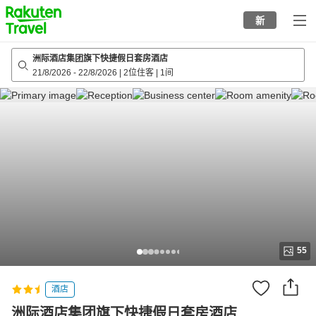
to
新
top
page
洲际酒店集团旗下快捷假日套房酒店
21/8/2026
-
22/8/2026
|
2位住客
|
1间
55
酒店
洲际酒店集团旗下快捷假日套房酒店