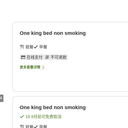
One king bed non smoking
就餐
早餐
在线支付
不可退款
更多套餐详情
4
One king bed non smoking
18 8月
前可免费取消
就餐
早餐