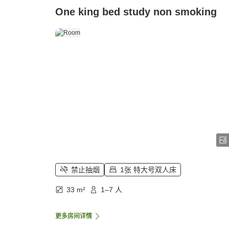
One king bed study non smoking
禁止抽烟
1张 特大号双人床
33 m²
1–7 人
更多房间详情