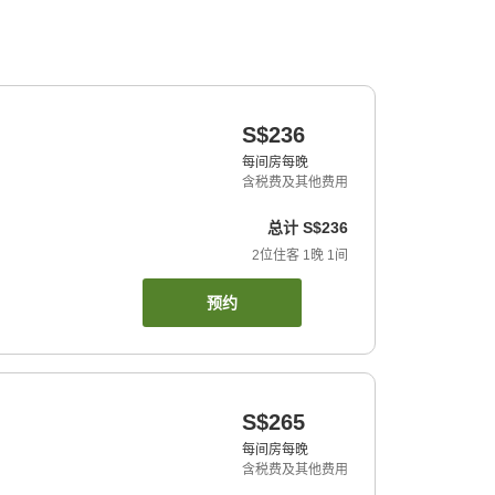
S$236
每间房每晚
含税费及其他费用
总计
S$236
2
位住客
1
晚
1
间
预约
S$265
每间房每晚
含税费及其他费用