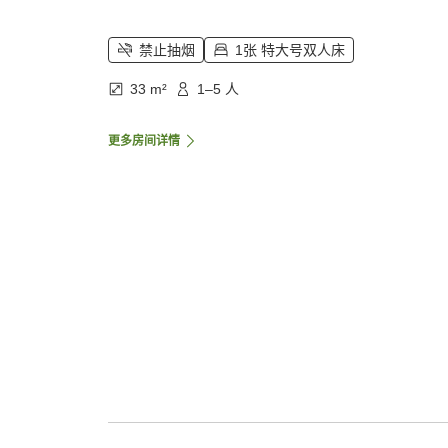
禁止抽烟
1张 特大号双人床
33 m²
1–5 人
更多房间详情