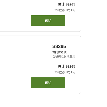
总计
S$265
2
位住客
1
晚
1
间
预约
S$265
每间房每晚
含税费及其他费用
总计
S$265
2
位住客
1
晚
1
间
预约