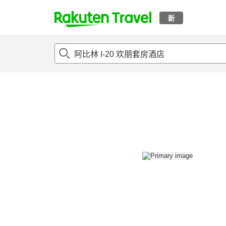
新
t
概况
客房及住宿套餐
评论
设施
o
p
P
a
g
e
_
s
e
a
r
c
h