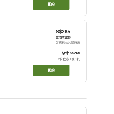
预约
S$265
每间房每晚
含税费及其他费用
总计
S$265
2
位住客
1
晚
1
间
预约