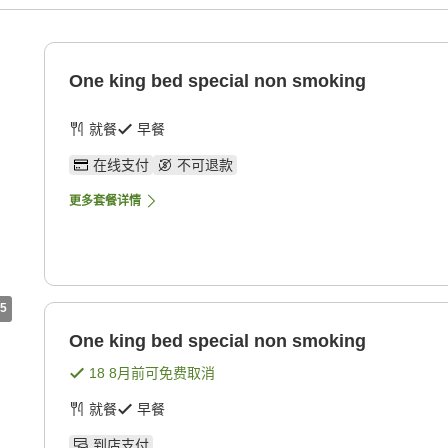
One king bed special non smoking
就餐
早餐
在线支付
不可退款
更多套餐详情
5
One king bed special non smoking
18 8月
前可免费取消
就餐
早餐
到店支付