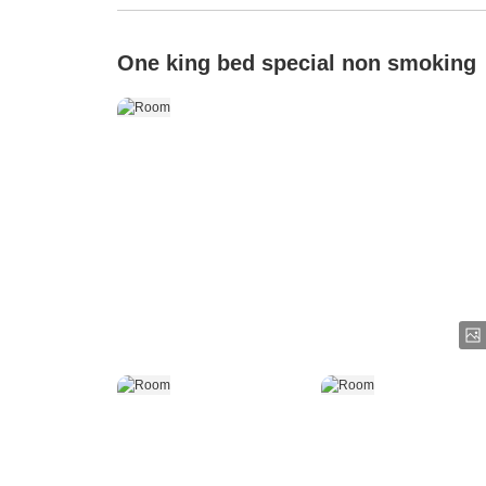
One king bed special non smoking