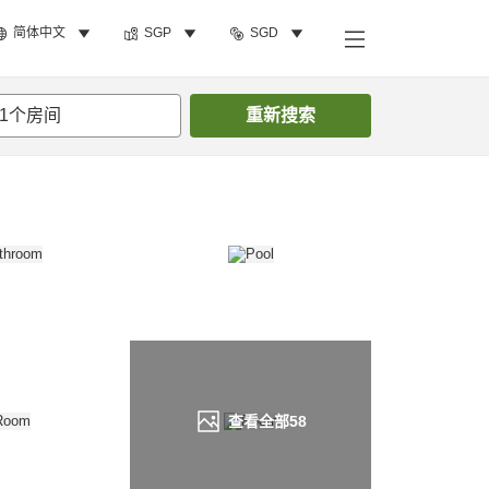
简体中文
SGP
SGD
搜索客房
1
个房间
重新搜索
查看全部
58