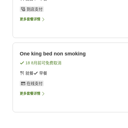
到店支付
更多套餐详情
One king bed non smoking
18 8月
前可免费取消
就餐
早餐
在线支付
更多套餐详情