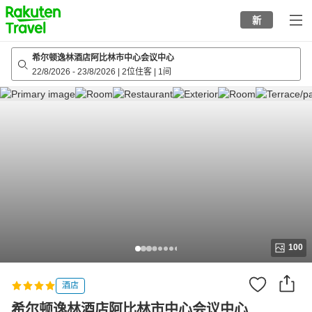
to
新
top
page
希尔顿逸林酒店阿比林市中心会议中心
22/8/2026
-
23/8/2026
|
2位住客
|
1间
100
酒店
希尔顿逸林酒店阿比林市中心会议中心