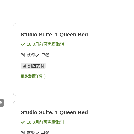
Studio Suite, 1 Queen Bed
18 8月
前可免费取消
就餐
早餐
到店支付
更多套餐详情
5
Studio Suite, 1 Queen Bed
18 8月
前可免费取消
就餐
早餐