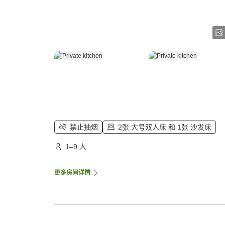
禁止抽烟
2张 大号双人床 和 1张 沙发床
1–9 人
更多房间详情