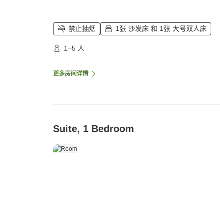
禁止抽烟
1张 沙发床 和 1张 大号双人床
1–5 人
更多房间详情
Suite, 1 Bedroom