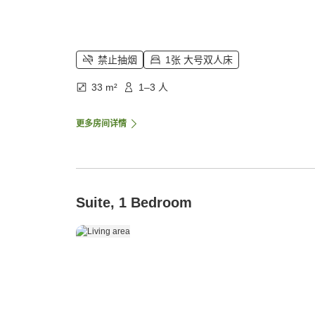
禁止抽烟
1张 大号双人床
33 m²
1–3 人
更多房间详情
Suite, 1 Bedroom