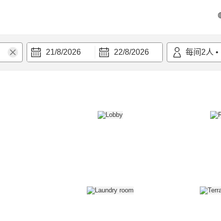
21/8/2026
22/8/2026
每间
2
人
•