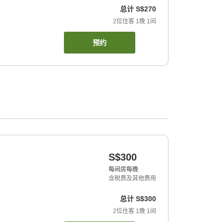
总计
S$270
2
位住客
1
晚
1
间
预约
S$300
每间房每晚
含税费及其他费用
总计
S$300
2
位住客
1
晚
1
间