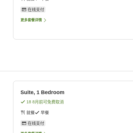
在线支付
更多套餐详情
Suite, 1 Bedroom
18 8月
前可免费取消
就餐
早餐
在线支付