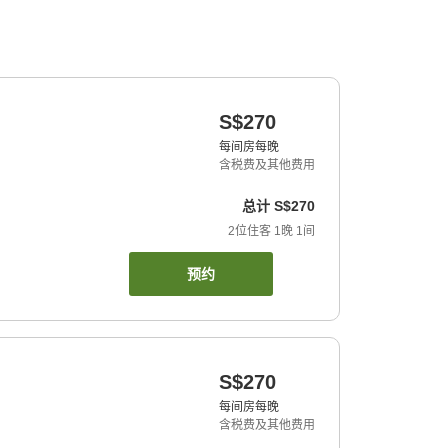
S$270
每间房每晚
含税费及其他费用
总计
S$270
2
位住客
1
晚
1
间
预约
S$270
每间房每晚
含税费及其他费用