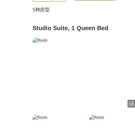
5
种房型
Studio Suite, 1 Queen Bed