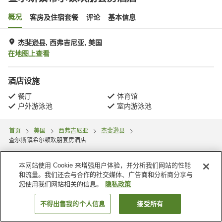
概况
客房及住宿套餐
评论
基本信息
杰斐逊县, 西弗吉尼亚, 美国
在地图上查看
酒店设施
餐厅
体育馆
户外游泳池
室内游泳池
首页
美国
西弗吉尼亚
杰斐逊县
查尔斯镇希尔顿欢朋套房酒店
本网站使用 Cookie 来增强用户体验，并分析我们网站的性能
和流量。我们还会与合作的社交媒体、广告商和分析商分享与
您使用我们网站相关的信息。
隐私政策
不得出售我的个人信息
接受所有
搜索客房