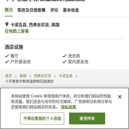
概况
客房及住宿套餐
评论
基本信息
卡诺瓦县, 西弗吉尼亚, 美国
在地图上查看
酒店设施
餐厅
洗衣房
户外游泳池
室内游泳池
首页
美国
西弗吉尼亚
卡诺瓦县
十字巷查尔斯顿温德姆花园酒店
本网站使用 Cookie 来增强用户体验，并分析我们网站的性能
和流量。我们还会与合作的社交媒体、广告商和分析商分享与
您使用我们网站相关的信息。
隐私政策
不得出售我的个人信息
接受所有
搜索客房