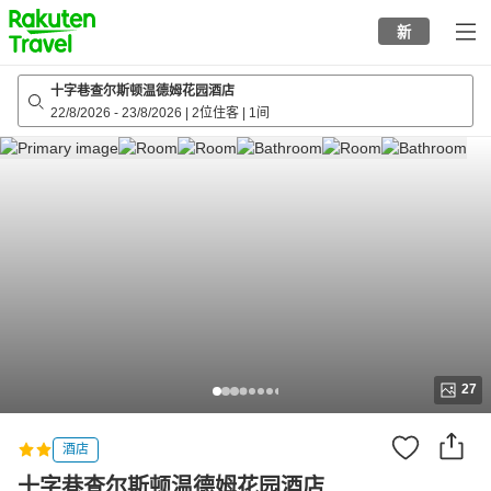
to
新
top
page
十字巷查尔斯顿温德姆花园酒店
22/8/2026
-
23/8/2026
|
2位住客
|
1间
27
酒店
十字巷查尔斯顿温德姆花园酒店