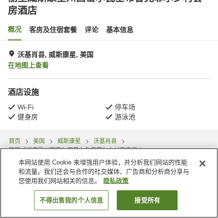
房酒店
概况
客房及住宿套餐
评论
基本信息
沃基肖县, 威斯康星, 美国
在地图上查看
酒店设施
Wi-Fi
停车场
健身房
游泳池
首页
美国
威斯康星
沃基肖县
丽笙威斯康星州西密尔瓦基布鲁克菲尔乡村套房酒店
本网站使用 Cookie 来增强用户体验，并分析我们网站的性能
和流量。我们还会与合作的社交媒体、广告商和分析商分享与
您使用我们网站相关的信息。
隐私政策
不得出售我的个人信息
接受所有
搜索客房