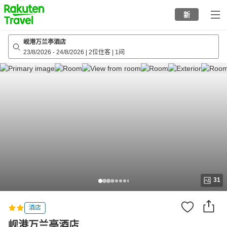
to
新
top
page
岘港万兰亭酒店
23/8/2026
-
24/8/2026
|
2位住客
|
1间
31
酒店
岘港万兰亭酒店