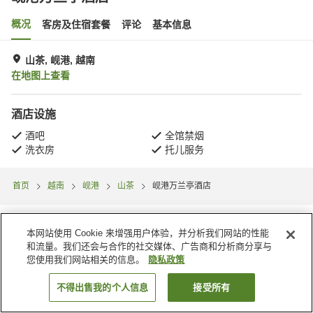
概况
客房及住宿套餐
评论
基本信息
山茶, 岘港, 越南
在地图上查看
酒店设施
酒吧
全馆禁烟
洗衣房
托儿服务
首页
越南
岘港
山茶
岘港万兰亭酒店
本网站使用 Cookie 来增强用户体验，并分析我们网站的性能
和流量。我们还会与合作的社交媒体、广告商和分析商分享与
您使用我们网站相关的信息。
隐私政策
不得出售我的个人信息
接受所有
搜索客房