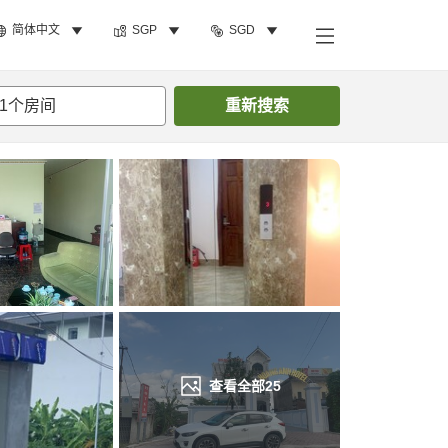
简体中文
SGP
SGD
搜索客房
1
个房间
重新搜索
查看全部
25