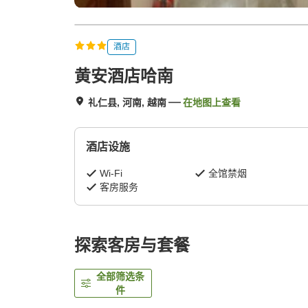
酒店
黄安酒店哈南
礼仁县, 河南, 越南
在地图上查看
酒店设施
Wi-Fi
全馆禁烟
客房服务
探索客房与套餐
全部筛选条
件