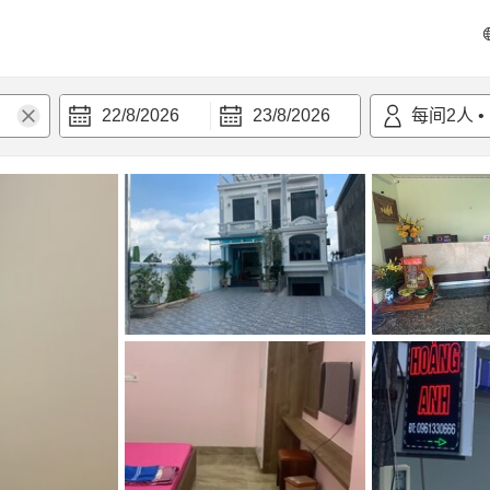
22/8/2026
23/8/2026
每间
2
人
•